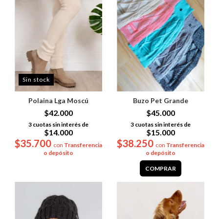
Sin stock
Buzo Pet Grande
Polaina Lga Moscú
$45.000
$42.000
3
cuotas sin interés de
3
cuotas sin interés de
$15.000
$14.000
$38.250
$35.700
con
Transferencia
con
Transferencia
o depósito
o depósito
COMPRAR