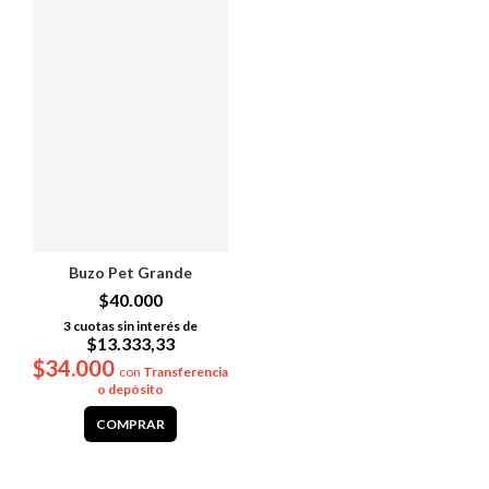
Buzo Pet Grande
$40.000
3
cuotas sin interés de
$13.333,33
$34.000
con
Transferencia
o depósito
COMPRAR