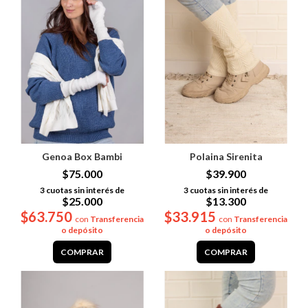
Genoa Box Bambi
Polaina Sirenita
$75.000
$39.900
3
cuotas sin interés de
3
cuotas sin interés de
$25.000
$13.300
$63.750
$33.915
con
Transferencia
con
Transferencia
o depósito
o depósito
COMPRAR
COMPRAR