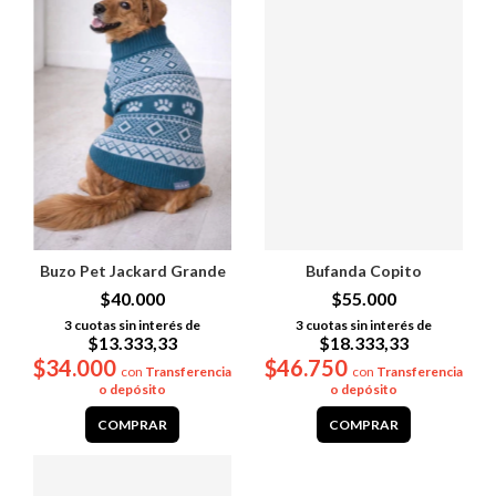
Buzo Pet Jackard Grande
Bufanda Copito
$40.000
$55.000
3
cuotas sin interés de
3
cuotas sin interés de
$13.333,33
$18.333,33
$34.000
$46.750
con
Transferencia
con
Transferencia
o depósito
o depósito
COMPRAR
COMPRAR