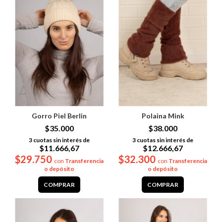
Gorro Piel Berlin
Polaina Mink
$35.000
$38.000
3
cuotas sin interés de
3
cuotas sin interés de
$11.666,67
$12.666,67
$29.750
$32.300
con
Transferencia
con
Transferencia
o depósito
o depósito
COMPRAR
COMPRAR