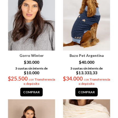
Gorro Winter
Buzo Pet Argentina
$30.000
$40.000
3
cuotas sin interés de
3
cuotas sin interés de
$10.000
$13.333,33
$25.500
$34.000
con
Transferencia
con
Transferencia
o depósito
o depósito
COMPRAR
COMPRAR