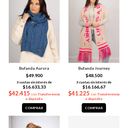
Bufanda Aurora
Bufanda Journey
$49.900
$48.500
3
cuotas sin interés de
3
cuotas sin interés de
$16.633,33
$16.166,67
$42.415
$41.225
con
Transferencia
con
Transferencia
o depósito
o depósito
COMPRAR
COMPRAR