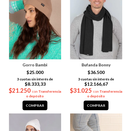
Gorro Bambi
Bufanda Bonny
$25.000
$36.500
3
cuotas sin interés de
3
cuotas sin interés de
$8.333,33
$12.166,67
$21.250
$31.025
con
Transferencia
con
Transferencia
o depósito
o depósito
COMPRAR
COMPRAR