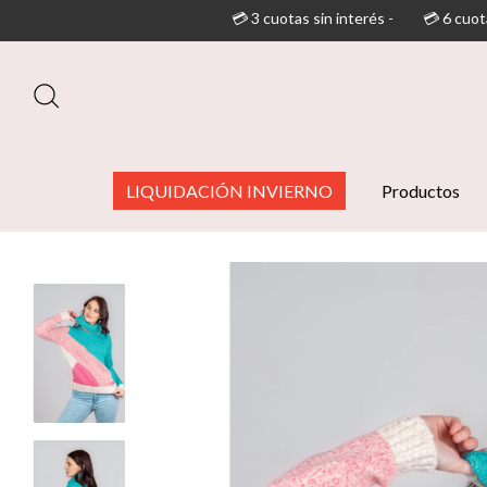
💳 3 cuotas sin interés -
💳 6 cuotas sin interés (superan
LIQUIDACIÓN INVIERNO
Productos