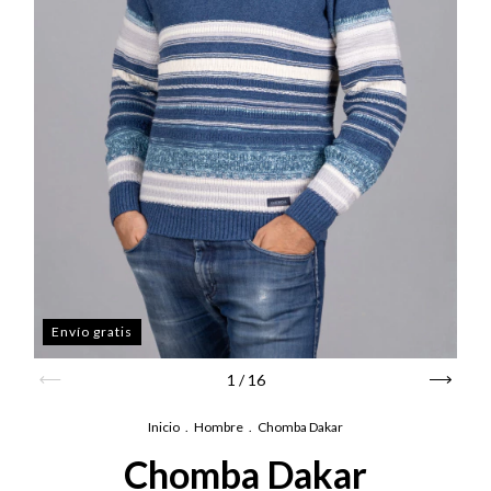
Envío gratis
1
/
16
Inicio
.
Hombre
.
Chomba Dakar
Chomba Dakar