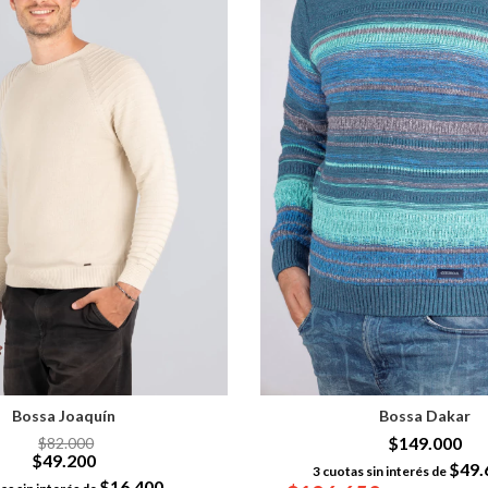
Bossa Joaquín
Bossa Dakar
$149.000
$82.000
$49.200
$49.
3
cuotas sin interés de
$16.400