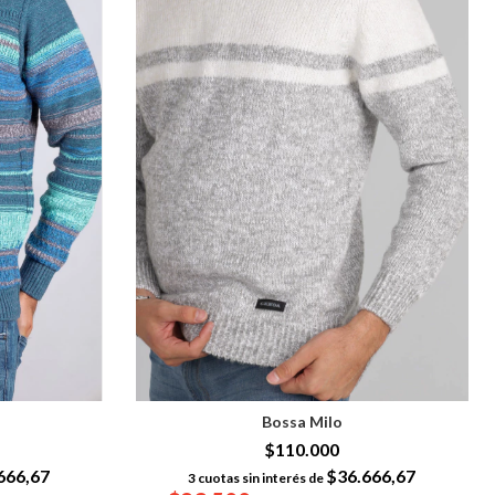
Bossa Milo
$110.000
666,67
$36.666,67
3
cuotas sin interés de