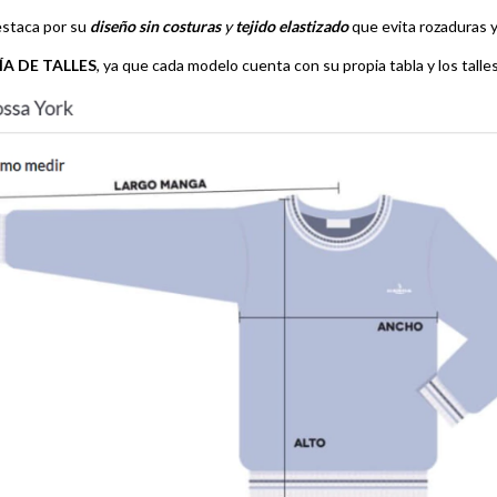
staca por su
diseño sin costuras
y
tejido elastizado
que evita rozaduras y
ÍA DE TALLES
, ya que cada modelo cuenta con su propia tabla y los talle