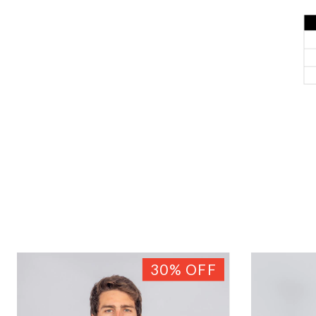
30
%
OFF