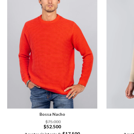
Bossa Nacho
$75.000
$52.500
$17.500